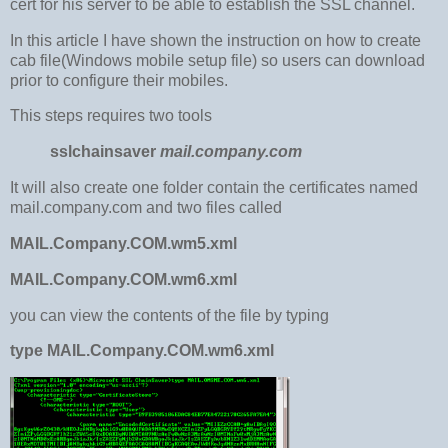
cert for his server to be able to establish the SSL channel.
In this article I have shown the instruction on how to create
cab file(Windows mobile setup file) so users can download
prior to configure their mobiles.
This steps requires two tools
sslchainsaver
mail.company.com
It will also create one folder contain the certificates named
mail.company.com and two files called
MAIL.Company.COM.wm5.xml
MAIL.Company.COM.wm6.xml
you can view the contents of the file by typing
type MAIL.Company.COM.wm6.xml