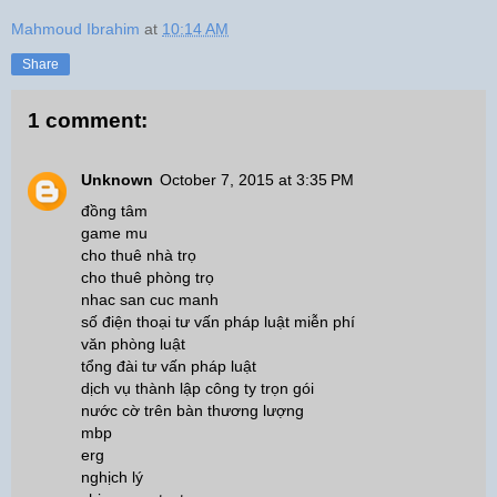
Mahmoud Ibrahim
at
10:14 AM
Share
1 comment:
Unknown
October 7, 2015 at 3:35 PM
đồng tâm
game mu
cho thuê nhà trọ
cho thuê phòng trọ
nhac san cuc manh
số điện thoại tư vấn pháp luật miễn phí
văn phòng luật
tổng đài tư vấn pháp luật
dịch vụ thành lập công ty trọn gói
nước cờ trên bàn thương lượng
mbp
erg
nghịch lý