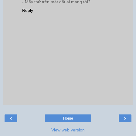
- Mấy thứ trên mặt đất ai mang tới?
Reply
‹
›
Home
View web version